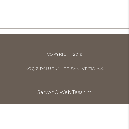
COPYRIGHT 2018
KOÇ ZİRAİ ÜRÜNLER SAN. VE TİC. A.Ş.
Sarvon®
Web Tasarım