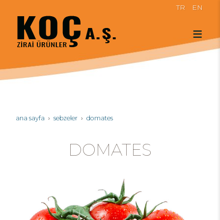
TR
EN
ana sayfa
sebzeler
domates
DOMATES