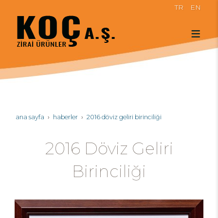
TR
EN
ana sayfa
haberler
2016 döviz geliri birinciliği
2016 Döviz Geliri
Birinciliği