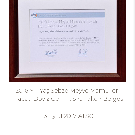
2016 Yılı Yaş Sebze Meyve Mamulleri
İhracatı Döviz Geliri 1. Sıra Takdir Belgesi
13 Eylül 2017 ATSO